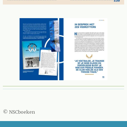
© NSCboeken