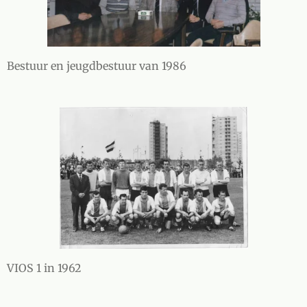
Bestuur en jeugdbestuur van 1986
VIOS 1 in 1962