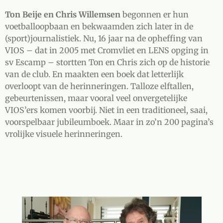
Ton Beije en Chris Willemsen
begonnen er hun
voetballoopbaan en bekwaamden zich later in de
(sport)journalistiek. Nu, 16 jaar na de opheffing van
VIOS – dat in 2005 met Cromvliet en LENS opging in
sv Escamp – stortten Ton en Chris zich op de historie
van de club. En maakten een boek dat letterlijk
overloopt van de herinneringen. Talloze elftallen,
gebeurtenissen, maar vooral veel onvergetelijke
VIOS’ers komen voorbij. Niet in een traditioneel, saai,
voorspelbaar jubileumboek. Maar in zo’n 200 pagina’s
vrolijke visuele herinneringen.