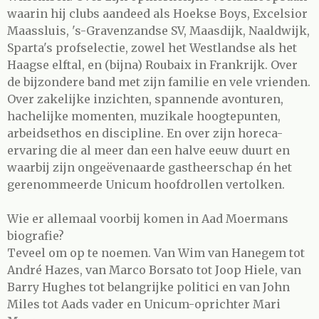
waarin hij clubs aandeed als Hoekse Boys, Excelsior
Maassluis, 's-Gravenzandse SV, Maasdijk, Naaldwijk,
Sparta's profselectie, zowel het Westlandse als het
Haagse elftal, en (bijna) Roubaix in Frankrijk. Over
de bijzondere band met zijn familie en vele vrienden.
Over zakelijke inzichten, spannende avonturen,
hachelijke momenten, muzikale hoogtepunten,
arbeidsethos en discipline. En over zijn horeca-
ervaring die al meer dan een halve eeuw duurt en
waarbij zijn ongeëvenaarde gastheerschap én het
gerenommeerde Unicum hoofdrollen vertolken.
Wie er allemaal voorbij komen in Aad Moermans
biografie?
Teveel om op te noemen. Van Wim van Hanegem tot
André Hazes, van Marco Borsato tot Joop Hiele, van
Barry Hughes tot belangrijke politici en van John
Miles tot Aads vader en Unicum-oprichter Mari