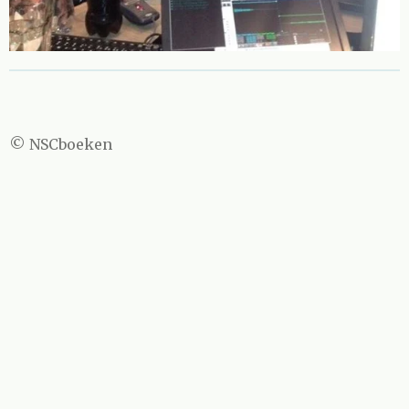
© NSCboeken