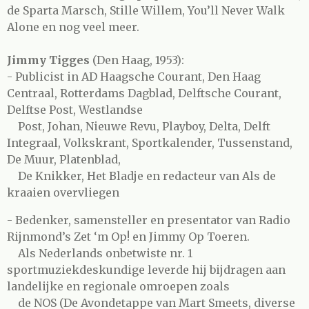
de Sparta Marsch, Stille Willem, You’ll Never Walk
Alone en nog veel meer.
Jimmy Tigges
(Den Haag, 1953):
- Publicist in AD Haagsche Courant, Den Haag
Centraal, Rotterdams Dagblad, Delftsche Courant,
Delftse Post, Westlandse
Post, Johan, Nieuwe Revu, Playboy, Delta, Delft
Integraal, Volkskrant, Sportkalender, Tussenstand,
De Muur, Platenblad,
De Knikker, Het Bladje en redacteur van Als de
kraaien overvliegen
- Bedenker, samensteller en presentator van Radio
Rijnmond’s Zet ‘m Op! en Jimmy Op Toeren.
Als Nederlands onbetwiste nr. 1
sportmuziekdeskundige leverde hij bijdragen aan
landelijke en regionale omroepen zoals
de NOS (De Avondetappe van Mart Smeets, diverse