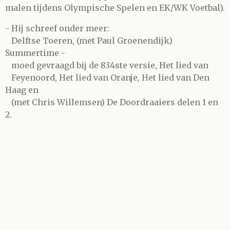
malen tijdens Olympische Spelen en EK/WK Voetbal).
- Hij schreef onder meer:
Delftse Toeren, (met Paul Groenendijk)
Summertime -
moed gevraagd bij de 834ste versie, Het lied van
Feyenoord, Het lied van Oranje, Het lied van Den
Haag en
(met Chris Willemsen) De Doordraaiers delen 1 en
2.