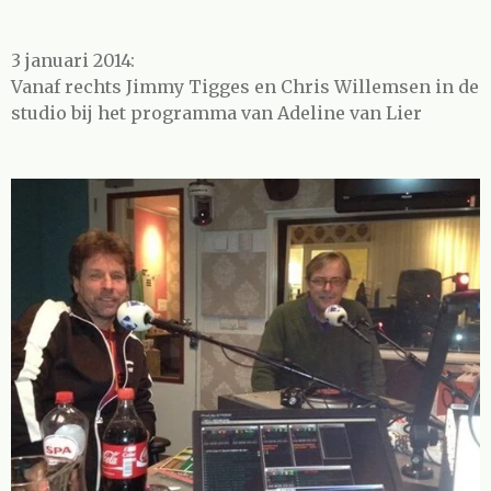
3 januari 2014:
Vanaf rechts Jimmy Tigges en Chris Willemsen in de
studio bij het programma van Adeline van Lier