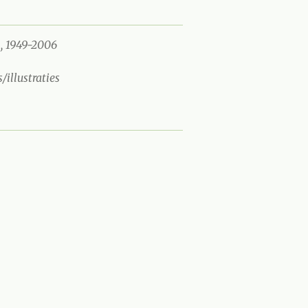
n, 1949-2006
s/illustraties