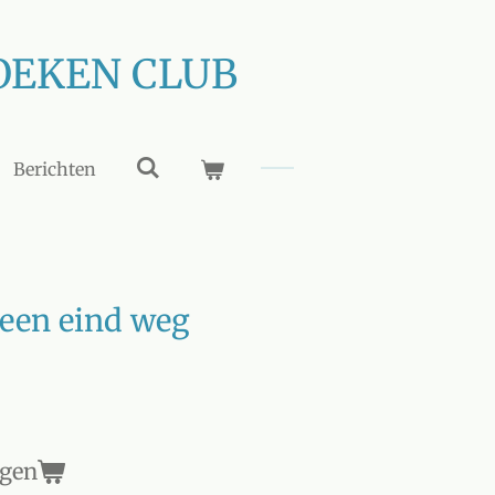
OEKEN CLUB
Berichten
 een eind weg
agen