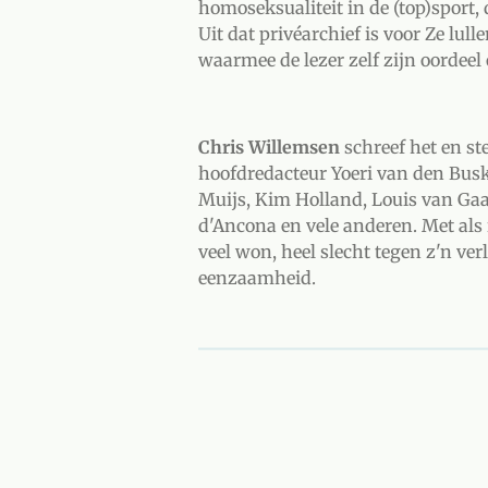
homoseksualiteit in de (top)sport
Uit dat privéarchief is voor Ze lu
waarmee de lezer zelf zijn oordee
Chris Willemsen
schreef het en st
hoofdredacteur Yoeri van den Busk
Muijs, Kim Holland, Louis van Gaa
d'Ancona en vele anderen. Met als 
veel won, heel slecht tegen z'n ve
eenzaamheid.