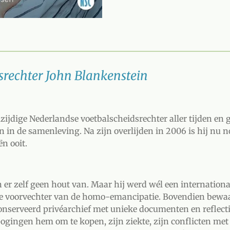
srechter John Blankenstein
zijdige Nederlandse voetbalscheidsrechter aller tijden en g
n in de samenleving. Na zijn overlijden in 2006 is hij nu n
n ooit.
er zelf geen hout van. Maar hij werd wél een internationa
e voorvechter van de homo-emancipatie. Bovendien bewaard
nserveerd privéarchief met unieke documenten en reflecti
pogingen hem om te kopen, zijn ziekte, zijn conflicten met