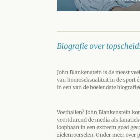
Biografie over topscheid
John Blankenstein is de meest veel
van homoseksualiteit in de sport é
in een van de boeiendste biografieë
Voetballen? John Blankenstein kon 
voortdurend de media als fanatiek
loopbaan in een extreem goed geco
zielenroerselen. Onder meer over 