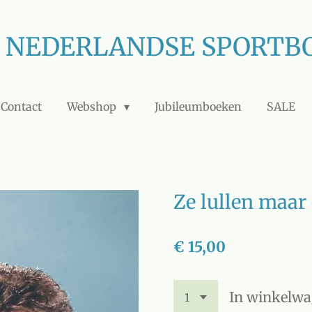
J NEDERLANDSE SPORTB
Contact
Webshop
Jubileumboeken
SALE
Ze lullen maar
€ 15,00
In winkelw