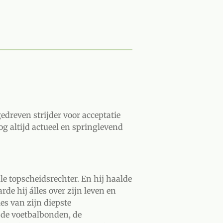
edreven strijder voor acceptatie
og altijd actueel en springlevend
le topscheidsrechter. En hij haalde
e hij álles over zijn leven en
es van zijn diepste
 de voetbalbonden, de