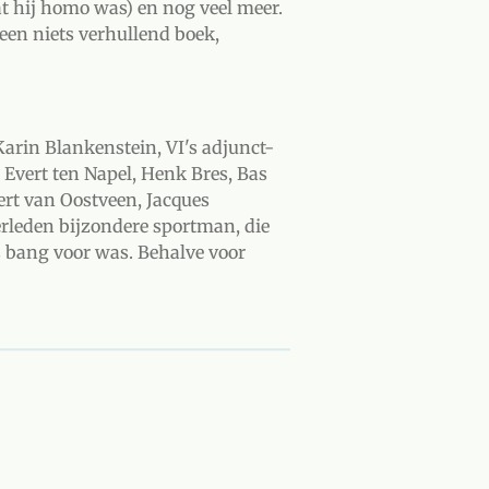
t hij homo was) en nog veel meer.
 een niets verhullend boek,
Karin Blankenstein, VI's adjunct-
Evert ten Napel, Henk Bres, Bas
ert van Oostveen, Jacques
verleden bijzondere sportman, die
s bang voor was. Behalve voor