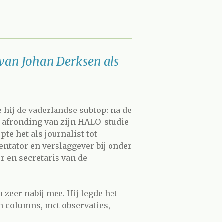
van Johan Derksen als
e hij de vaderlandse subtop: na de
 afronding van zijn HALO-studie
pte het als journalist tot
entator en verslaggever bij onder
r en secretaris van de
zeer nabij mee. Hij legde het
n columns, met observaties,