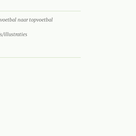
bvoetbal naar topvoetbal
's/illustraties