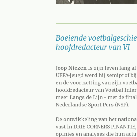
Boeiende voetbalgeschie
hoofdredacteur van VI
Joop Niezen
is zijn leven lang a
UEFA-jeugd werd hij semiprof bi
en de voortzetting van zijn voetba
hoofdredacteur van Voetbal Inter
meer Langs de Lijn - met de fina
Nederlandse Sport Pers (NSP).
De ontwikkeling van het national
vast in DRIE CORNERS PINANTIE, 
opinies en analyses die hun actu