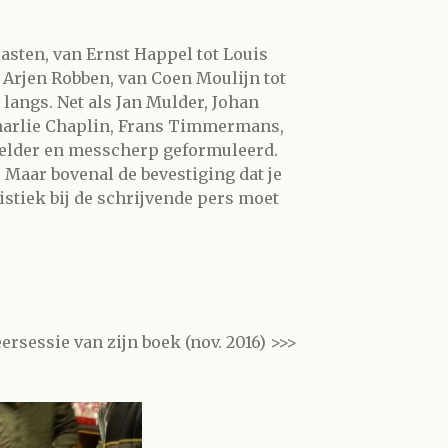
Basten, van Ernst Happel tot Louis
t Arjen Robben, van Coen Moulijn tot
langs. Net als Jan Mulder, Johan
Charlie Chaplin, Frans Timmermans,
Helder en messcherp geformuleerd.
 Maar bovenal de bevestiging dat je
stiek bij de schrijvende pers moet
ersessie van zijn boek (nov. 2016) >>>