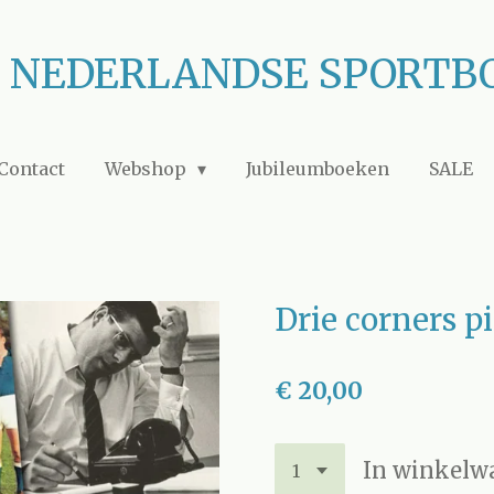
J NEDERLANDSE SPORTB
Contact
Webshop
Jubileumboeken
SALE
Drie corners p
€ 20,00
In winkelw