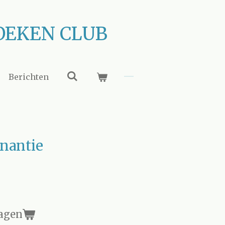
OEKEN CLUB
Berichten
inantie
agen