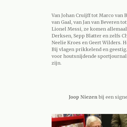
Van Johan Cruijff tot Marco van 
van Gaal, van Jan van Beveren to
Lionel Messi, ze komen allemaal 
Derksen, Sepp Blatter en zelfs 
Neelie Kroes en Geert Wilders. 
Bij vlagen prikkelend en geestig.
voor houtsnijdende sportjournali
zijn.
Joop Niezen
bij een signe