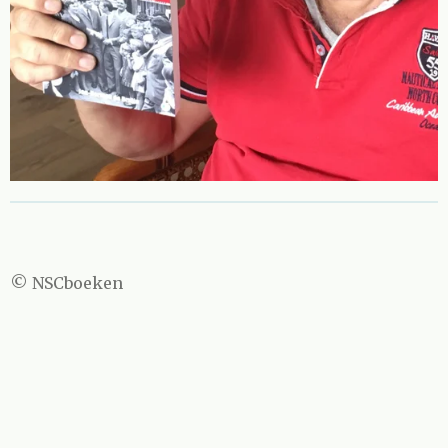
© NSCboeken