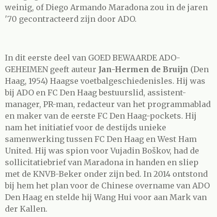
weinig, of Diego Armando Maradona zou in de jaren
'70 gecontracteerd zijn door ADO.
In dit eerste deel van
GOED BEWAARDE ADO-
GEHEIMEN
geeft auteur
Jan-Hermen de Bruijn
(Den
Haag, 1954) Haagse voetbalgeschiedenisles. Hij was
bij ADO en FC Den Haag bestuurslid, assistent-
manager, PR-man, redacteur van het programmablad
en maker van de eerste FC Den Haag-pockets. Hij
nam het initiatief voor de destijds unieke
samenwerking tussen FC Den Haag en West Ham
United. Hij was spion voor Vujadin Boškov, had de
sollicitatiebrief van Maradona in handen en sliep
met de KNVB-Beker onder zijn bed. In 2014 ontstond
bij hem het plan voor de Chinese overname van ADO
Den Haag en stelde hij Wang Hui voor aan Mark van
der Kallen.